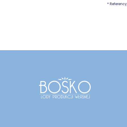
* Referency