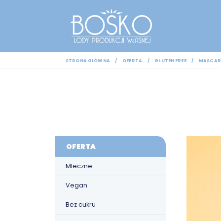
STRONA GŁÓWNA
OFERTA
GLUTEN FREE
MASCAR
OFERTA
Mleczne
Vegan
Bez cukru